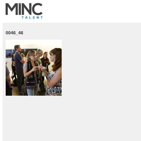
0046_46